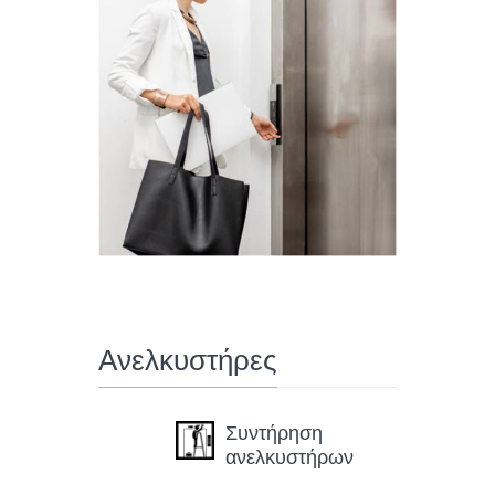
Ανελκυστήρες
Συντήρηση
ανελκυστήρων