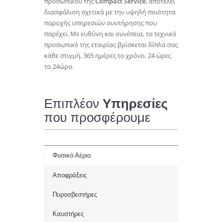
προσωπικού της
Compact Service
, αποτελεί
διασφάλιση σχετικά με την υψηλή ποιότητα
παροχής υπηρεσιών συντήρησης που
παρέχει. Με ευθύνη και συνέπεια, το τεχνικό
προσωπικό της εταιρίας βρίσκεται δίπλα σας
κάθε στιγμή, 365 ημέρες το χρόνο, 24 ώρες
το 24ώρο.
Επιπλέον
Υπηρεσίες
που προσφέρουμε
Φυσικό Αέριο
Αποφράξεις
Πυροσβεστήρες
Καυστήρες