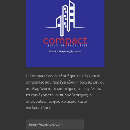
Η Compact Service ιδρύθηκε το 1983 και οι
υπηρεσίες που παρέχει είναι η διαχείριση, οι
απολυµάνσεις, οι καυστήρες, το πετρέλαιο,
τα κοινόχρηστα, οι πυροσβεστήρες, οι
αποφράξεις, το φυσικό αέριο και οι
ανελκυστήρες.