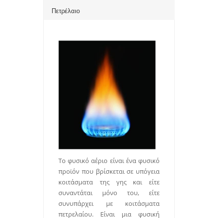
Πετρέλαιο
Το φυσικό αέριο είναι ένα φυσικό
προϊόν που βρίσκεται σε υπόγεια
κοιτάσματα της γης και είτε
συναντάται μόνο του, είτε
συνυπάρχει με κοιτάσματα
πετρελαίου. Είναι μια φυσική