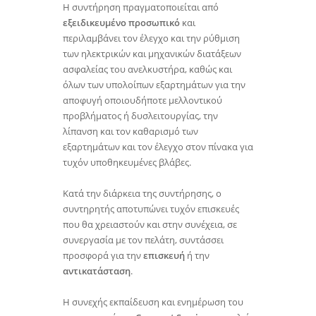
Η συντήρηση πραγματοποιείται από
εξειδικευμένο προσωπικό
και
περιλαμβάνει τον έλεγχο και την ρύθμιση
των ηλεκτρικών και μηχανικών διατάξεων
ασφαλείας του ανελκυστήρα, καθώς και
όλων των υπολοίπων εξαρτημάτων για την
αποφυγή οποιουδήποτε μελλοντικού
προβλήματος ή δυσλειτουργίας, την
λίπανση και τον καθαρισμό των
εξαρτημάτων και τον έλεγχο στον πίνακα για
τυχόν υποθηκευμένες βλάβες.
Κατά την διάρκεια της συντήρησης, ο
συντηρητής αποτυπώνει τυχόν επισκευές
που θα χρειαστούν και στην συνέχεια, σε
συνεργασία με τον πελάτη, συντάσσει
προσφορά για την
επισκευή
ή την
αντικατάσταση
.
Η συνεχής εκπαίδευση και ενημέρωση του