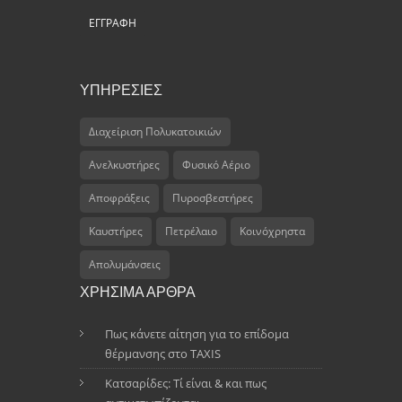
ΥΠΗΡΕΣΙΕΣ
Διαχείριση Πολυκατοικιών
Ανελκυστήρες
Φυσικό Αέριο
Αποφράξεις
Πυροσβεστήρες
Καυστήρες
Πετρέλαιο
Κοινόχρηστα
Απολυμάνσεις
ΧΡΗΣΙΜΑ ΑΡΘΡΑ
Πως κάνετε αίτηση για το επίδομα
θέρμανσης στο TAXIS
Κατσαρίδες: Τί είναι & και πως