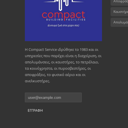
Αποφράξ
Καυστήρ
Απολυμά
Η Compact Service ιδρύθηκε το 1983 και οι
υπηρεσίες που παρέχει είναι η διαχείριση, οι
απολυµάνσεις, οι καυστήρες, το πετρέλαιο,
τα κοινόχρηστα, οι πυροσβεστήρες, οι
αποφράξεις, το φυσικό αέριο και οι
ανελκυστήρες.