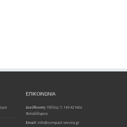
ΕΠΙΚΟΙΝΩΝΙΑ
δομα
Διεύθυνση:
Πέλλης 7, 143 42 Νέα
Φιλαδέλφεια
Email:
info@compact-service.gr