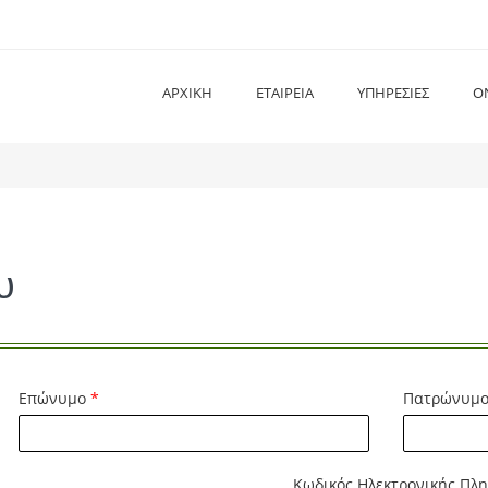
ΑΡΧΙΚΗ
ΕΤΑΙΡΕΊΑ
ΥΠΗΡΕΣΊΕΣ
O
υ
Επώνυμο
*
Πατρώνυμ
Κωδικός Ηλεκτρονικής Πλ