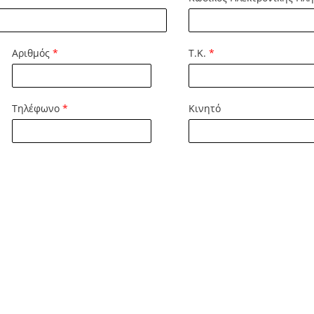
Αριθμός
*
Τ.Κ.
*
Τηλέφωνο
*
Κινητό