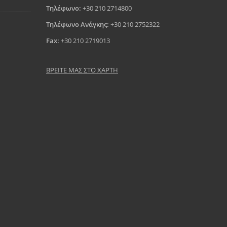
Τηλέφωνο:
+30 210 2714800
Τηλέφωνο Ανάγκης:
+30 210 2752322
Fax:
+30 210 2719013
ΒΡΕΙΤΕ ΜΑΣ ΣΤΟ ΧΑΡΤΗ